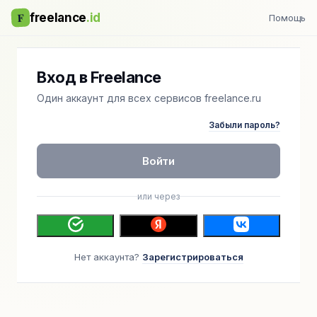
F
freelance
.id
Помощь
Вход в Freelance
Один аккаунт для всех сервисов freelance.ru
Забыли пароль?
Войти
или через
Нет аккаунта?
Зарегистрироваться