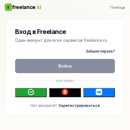
F
freelance
.id
Помощь
Вход в Freelance
Один аккаунт для всех сервисов freelance.ru
Забыли пароль?
Войти
или через
Нет аккаунта?
Зарегистрироваться