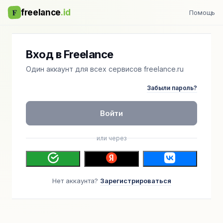
F
freelance
.id
Помощь
Вход в Freelance
Один аккаунт для всех сервисов freelance.ru
Забыли пароль?
Войти
или через
Нет аккаунта?
Зарегистрироваться