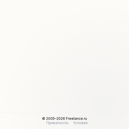
© 2005–2026 Freelance.ru
Приватность
Условия