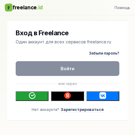
F
freelance
.id
Помощь
Вход в Freelance
Один аккаунт для всех сервисов freelance.ru
Забыли пароль?
Войти
или через
Нет аккаунта?
Зарегистрироваться