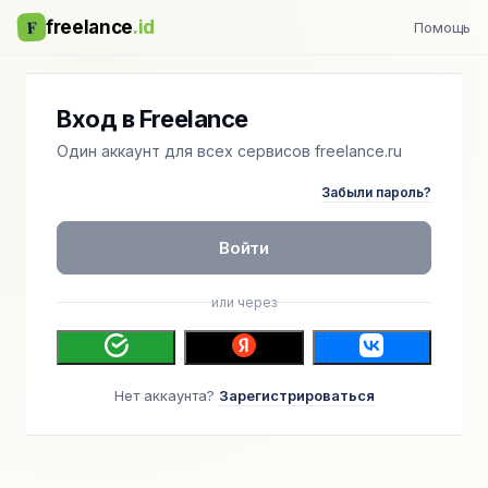
F
freelance
.id
Помощь
Вход в Freelance
Один аккаунт для всех сервисов freelance.ru
Забыли пароль?
Войти
или через
Нет аккаунта?
Зарегистрироваться