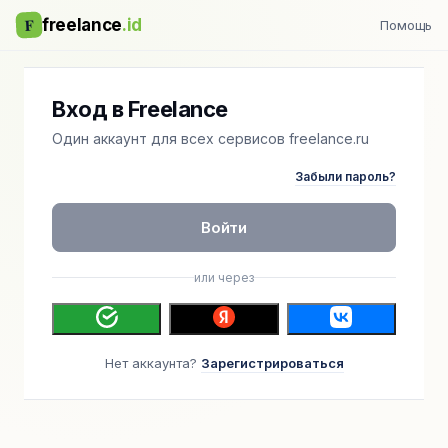
F
freelance
.id
Помощь
Вход в Freelance
Один аккаунт для всех сервисов freelance.ru
Забыли пароль?
Войти
или через
Нет аккаунта?
Зарегистрироваться