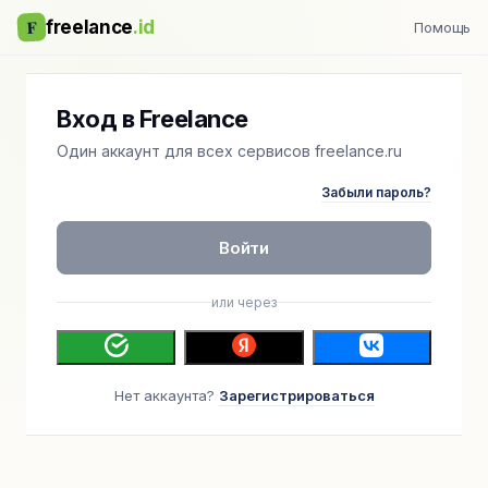
F
freelance
.id
Помощь
Вход в Freelance
Один аккаунт для всех сервисов freelance.ru
Забыли пароль?
Войти
или через
Нет аккаунта?
Зарегистрироваться