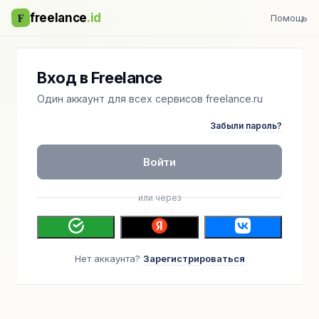
F
freelance
.id
Помощь
Вход в Freelance
Один аккаунт для всех сервисов freelance.ru
Забыли пароль?
Войти
или через
Нет аккаунта?
Зарегистрироваться