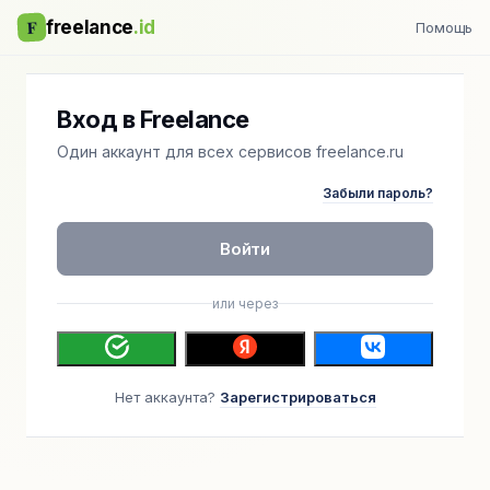
F
freelance
.id
Помощь
Вход в Freelance
Один аккаунт для всех сервисов freelance.ru
Забыли пароль?
Войти
или через
Нет аккаунта?
Зарегистрироваться