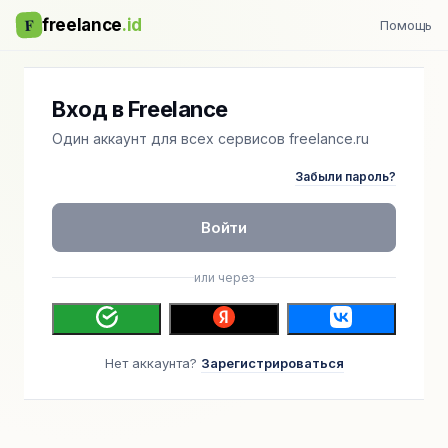
F
freelance
.id
Помощь
Вход в Freelance
Один аккаунт для всех сервисов freelance.ru
Забыли пароль?
Войти
или через
Нет аккаунта?
Зарегистрироваться