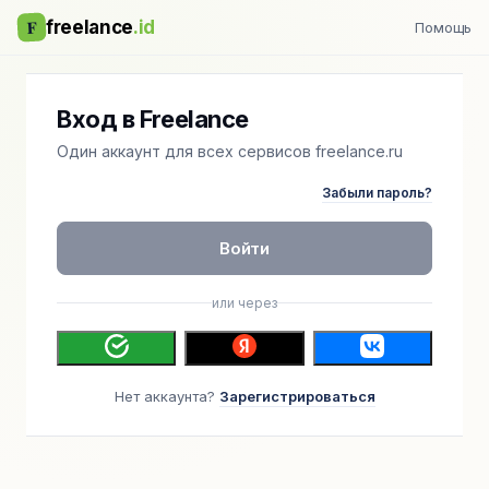
F
freelance
.id
Помощь
Вход в Freelance
Один аккаунт для всех сервисов freelance.ru
Забыли пароль?
Войти
или через
Нет аккаунта?
Зарегистрироваться