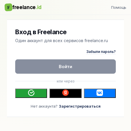
F
freelance
.id
Помощь
Вход в Freelance
Один аккаунт для всех сервисов freelance.ru
Забыли пароль?
Войти
или через
Нет аккаунта?
Зарегистрироваться