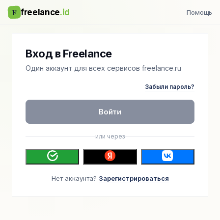
F
freelance
.id
Помощь
Вход в Freelance
Один аккаунт для всех сервисов freelance.ru
Забыли пароль?
Войти
или через
Нет аккаунта?
Зарегистрироваться