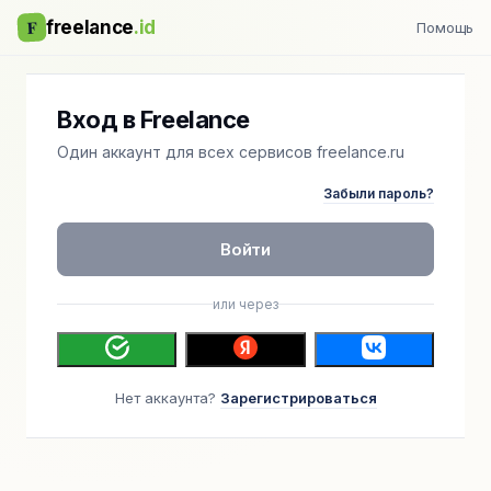
F
freelance
.id
Помощь
Вход в Freelance
Один аккаунт для всех сервисов freelance.ru
Забыли пароль?
Войти
или через
Нет аккаунта?
Зарегистрироваться