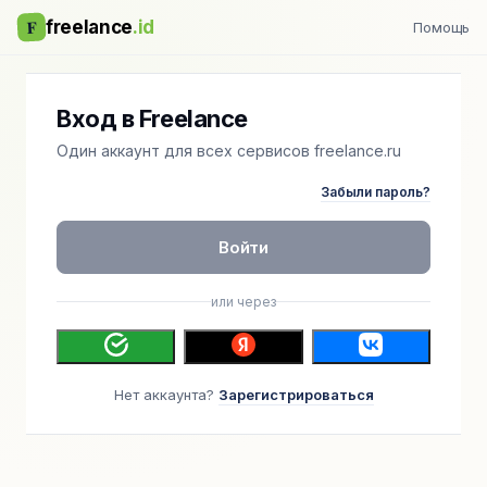
F
freelance
.id
Помощь
Вход в Freelance
Один аккаунт для всех сервисов freelance.ru
Забыли пароль?
Войти
или через
Нет аккаунта?
Зарегистрироваться