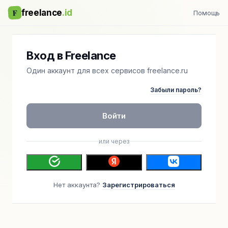
F
freelance
.id
Помощь
Вход в Freelance
Один аккаунт для всех сервисов freelance.ru
Забыли пароль?
Войти
или через
Нет аккаунта?
Зарегистрироваться