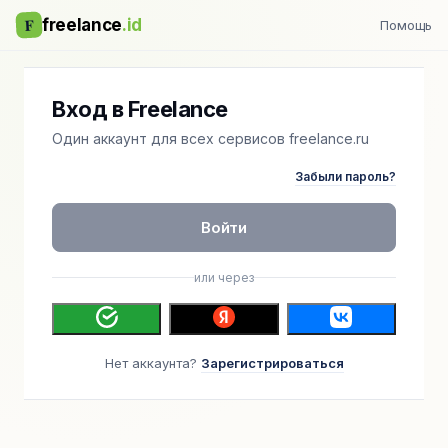
F
freelance
.id
Помощь
Вход в Freelance
Один аккаунт для всех сервисов freelance.ru
Забыли пароль?
Войти
или через
Нет аккаунта?
Зарегистрироваться