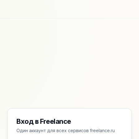
Вход в Freelance
Один аккаунт для всех сервисов freelance.ru