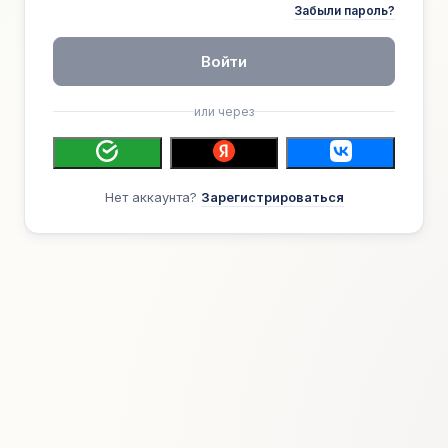
Забыли пароль?
Войти
или через
Нет аккаунта?
Зарегистрироваться