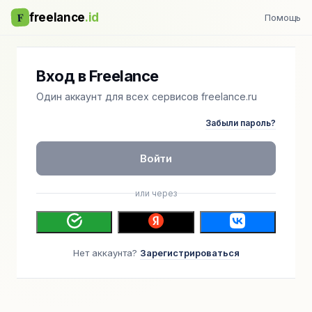
F
freelance
.id
Помощь
Вход в Freelance
Один аккаунт для всех сервисов freelance.ru
Забыли пароль?
Войти
или через
Нет аккаунта?
Зарегистрироваться