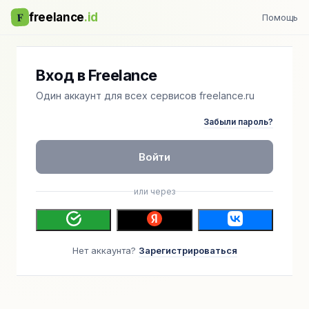
F
freelance
.id
Помощь
Вход в Freelance
Один аккаунт для всех сервисов freelance.ru
Забыли пароль?
Войти
или через
Нет аккаунта?
Зарегистрироваться