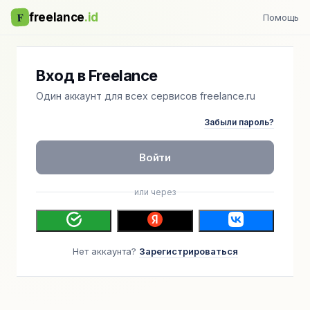
F
freelance
.id
Помощь
Вход в Freelance
Один аккаунт для всех сервисов freelance.ru
Забыли пароль?
Войти
или через
Нет аккаунта?
Зарегистрироваться