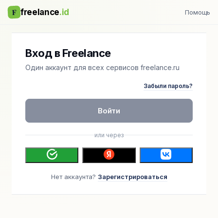
F
freelance
.id
Помощь
Вход в Freelance
Один аккаунт для всех сервисов freelance.ru
Забыли пароль?
Войти
или через
Нет аккаунта?
Зарегистрироваться