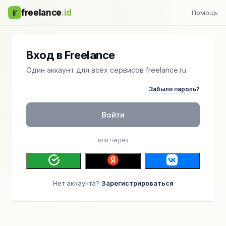
F
freelance
.id
Помощь
Вход в Freelance
Один аккаунт для всех сервисов freelance.ru
Забыли пароль?
Войти
или через
Нет аккаунта?
Зарегистрироваться