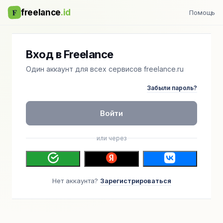
F
freelance
.id
Помощь
Вход в Freelance
Один аккаунт для всех сервисов freelance.ru
Забыли пароль?
Войти
или через
Нет аккаунта?
Зарегистрироваться