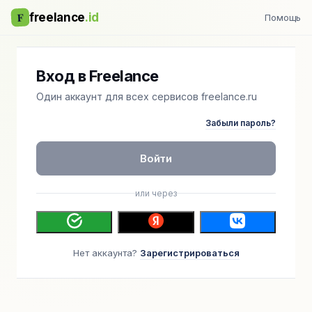
F
freelance
.id
Помощь
Вход в Freelance
Один аккаунт для всех сервисов freelance.ru
Забыли пароль?
Войти
или через
Нет аккаунта?
Зарегистрироваться