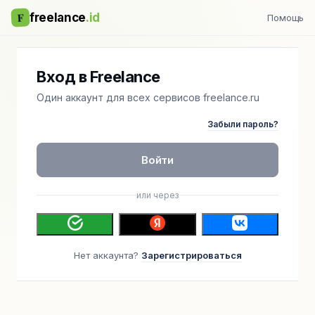
F
freelance
.id
Помощь
Вход в Freelance
Один аккаунт для всех сервисов freelance.ru
Забыли пароль?
Войти
или через
Нет аккаунта?
Зарегистрироваться