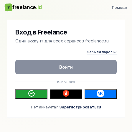
F
freelance
.id
Помощь
Вход в Freelance
Один аккаунт для всех сервисов freelance.ru
Забыли пароль?
Войти
или через
Нет аккаунта?
Зарегистрироваться