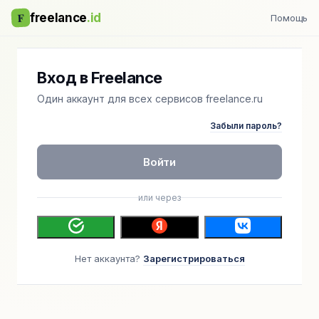
F
freelance
.id
Помощь
Вход в Freelance
Один аккаунт для всех сервисов freelance.ru
Забыли пароль?
Войти
или через
Нет аккаунта?
Зарегистрироваться