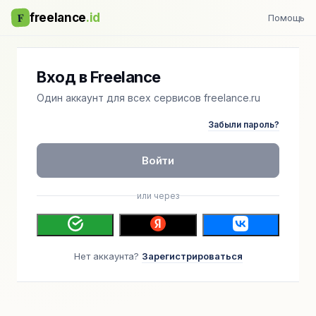
F
freelance
.id
Помощь
Вход в Freelance
Один аккаунт для всех сервисов freelance.ru
Забыли пароль?
Войти
или через
Нет аккаунта?
Зарегистрироваться