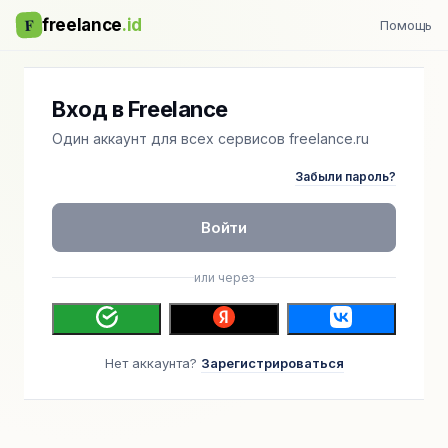
F
freelance
.id
Помощь
Вход в Freelance
Один аккаунт для всех сервисов freelance.ru
Забыли пароль?
Войти
или через
Нет аккаунта?
Зарегистрироваться