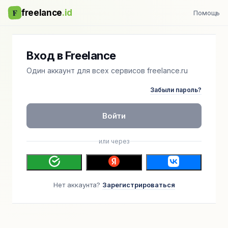
F
freelance
.id
Помощь
Вход в Freelance
Один аккаунт для всех сервисов freelance.ru
Забыли пароль?
Войти
или через
Нет аккаунта?
Зарегистрироваться