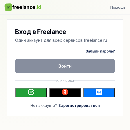
F
freelance
.id
Помощь
Вход в Freelance
Один аккаунт для всех сервисов freelance.ru
Забыли пароль?
Войти
или через
Нет аккаунта?
Зарегистрироваться