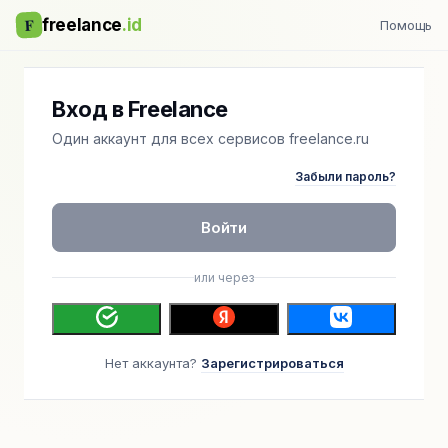
F
freelance
.id
Помощь
Вход в Freelance
Один аккаунт для всех сервисов freelance.ru
Забыли пароль?
Войти
или через
Нет аккаунта?
Зарегистрироваться