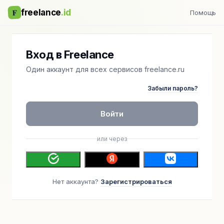
F
freelance
.id
Помощь
Вход в Freelance
Один аккаунт для всех сервисов freelance.ru
Забыли пароль?
Войти
или через
Нет аккаунта?
Зарегистрироваться