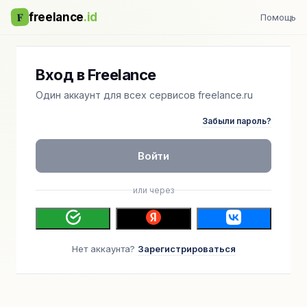
F
freelance
.id
Помощь
Вход в Freelance
Один аккаунт для всех сервисов freelance.ru
Забыли пароль?
Войти
или через
Нет аккаунта?
Зарегистрироваться