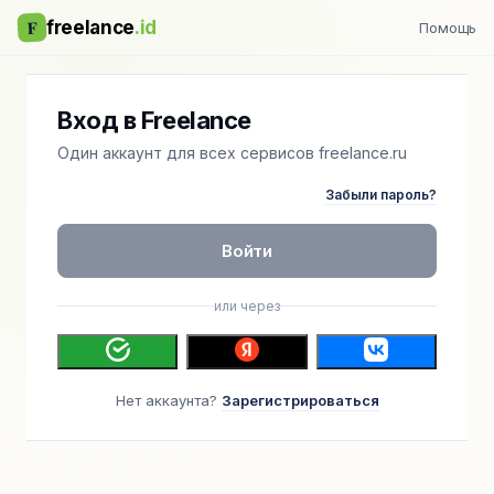
F
freelance
.id
Помощь
Вход в Freelance
Один аккаунт для всех сервисов freelance.ru
Забыли пароль?
Войти
или через
Нет аккаунта?
Зарегистрироваться