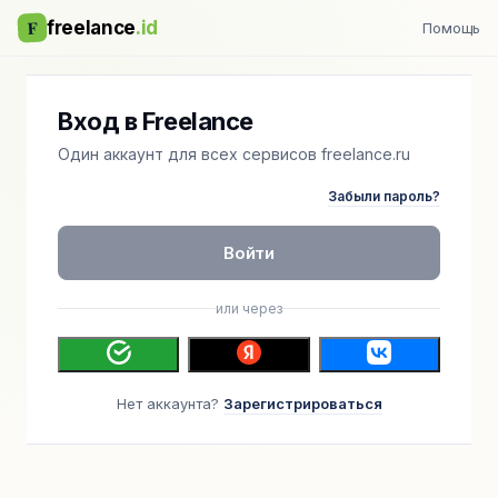
F
freelance
.id
Помощь
Вход в Freelance
Один аккаунт для всех сервисов freelance.ru
Забыли пароль?
Войти
или через
Нет аккаунта?
Зарегистрироваться