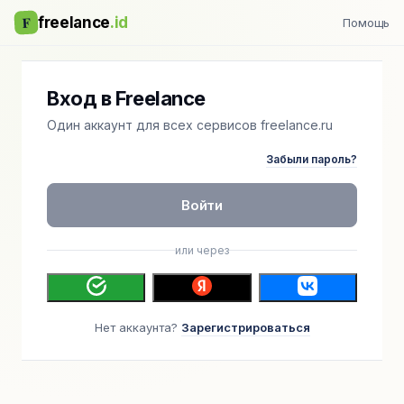
F
freelance
.id
Помощь
Вход в Freelance
Один аккаунт для всех сервисов freelance.ru
Забыли пароль?
Войти
или через
Нет аккаунта?
Зарегистрироваться