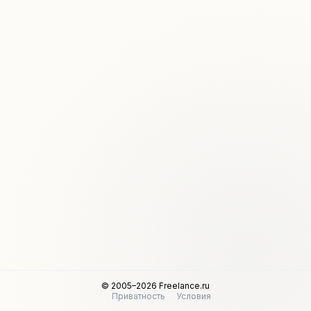
© 2005–2026 Freelance.ru
Приватность
Условия