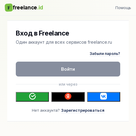
F
freelance
.id
Помощь
Вход в Freelance
Один аккаунт для всех сервисов freelance.ru
Забыли пароль?
Войти
или через
Нет аккаунта?
Зарегистрироваться