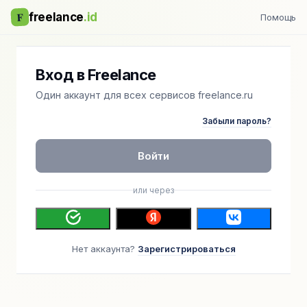
F
freelance
.id
Помощь
Вход в Freelance
Один аккаунт для всех сервисов freelance.ru
Забыли пароль?
Войти
или через
Нет аккаунта?
Зарегистрироваться