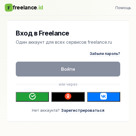
F
freelance
.id
Помощь
Вход в Freelance
Один аккаунт для всех сервисов freelance.ru
Забыли пароль?
Войти
или через
Нет аккаунта?
Зарегистрироваться