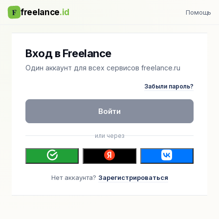
F
freelance
.id
Помощь
Вход в Freelance
Один аккаунт для всех сервисов freelance.ru
Забыли пароль?
Войти
или через
Нет аккаунта?
Зарегистрироваться