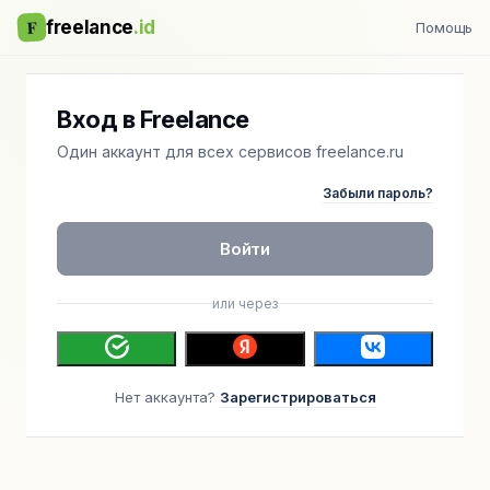
F
freelance
.id
Помощь
Вход в Freelance
Один аккаунт для всех сервисов freelance.ru
Забыли пароль?
Войти
или через
Нет аккаунта?
Зарегистрироваться