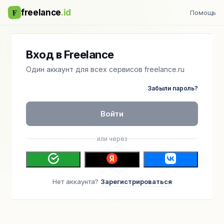
F
freelance
.id
Помощь
Вход в Freelance
Один аккаунт для всех сервисов freelance.ru
Забыли пароль?
Войти
или через
Нет аккаунта?
Зарегистрироваться