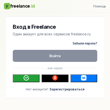
F
freelance
.id
Помощь
Вход в Freelance
Один аккаунт для всех сервисов freelance.ru
Забыли пароль?
Войти
или через
Нет аккаунта?
Зарегистрироваться