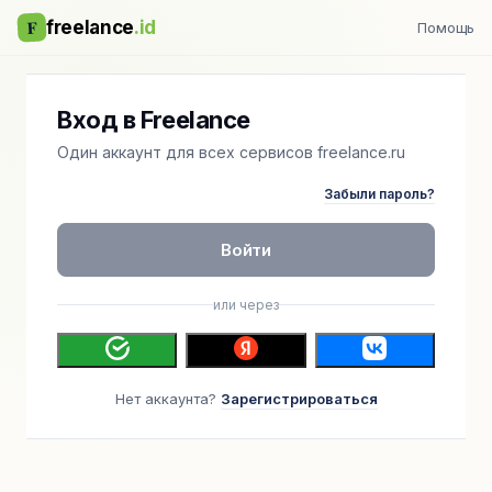
F
freelance
.id
Помощь
Вход в Freelance
Один аккаунт для всех сервисов freelance.ru
Забыли пароль?
Войти
или через
Нет аккаунта?
Зарегистрироваться