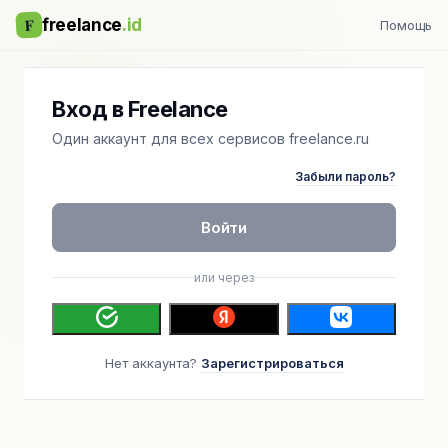
F
freelance
.id
Помощь
Вход в Freelance
Один аккаунт для всех сервисов freelance.ru
Забыли пароль?
Войти
или через
Нет аккаунта?
Зарегистрироваться