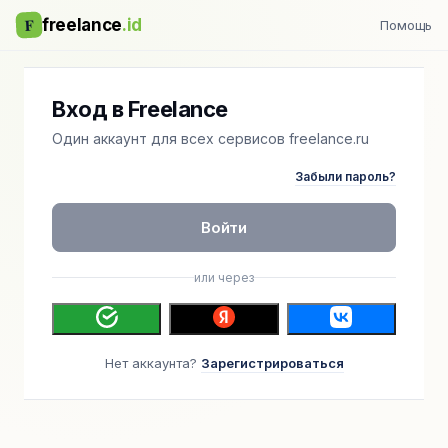
F
freelance
.id
Помощь
Вход в Freelance
Один аккаунт для всех сервисов freelance.ru
Забыли пароль?
Войти
или через
Нет аккаунта?
Зарегистрироваться